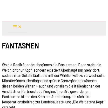
Skip
to
content
FANTASMEN
Wo die Realität endet, beginnen die Fantasmen. Dann steht die
Welt nicht nur Kopf, sondern existiert überhaupt nur mehr dort,
sodass man Gefahr läuft, sie mit der Wirklichkeit zu verwechseln.
Künstler:innen allerdings sind geübte Grenzgänger zwischen
diesen beiden Welten – auch und vor allem die italienischen der
Amstettner Partnerstadt Pergine. Ihre Bild gewordenen
Fantasmen bilden den Kern der Ausstellung, die sich als
Kooperationsbeitrag zur Landesausstellung „Die Welt steht Kopf“
versteht.